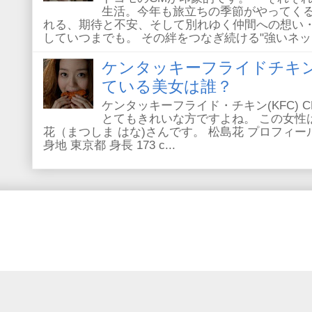
生活。今年も旅立ちの季節がやってく
れる、期待と不安、そして別れゆく仲間への想い
していつまでも。 その絆をつなぎ続ける"強いネッ..
ケンタッキーフライドチキ
ている美女は誰？
ケンタッキーフライド・チキン(KFC) 
とてもきれいな方ですよね。 この女性
花（まつしま はな)さんです。 松島花 プロフィール 
身地 東京都 身長 173 c...