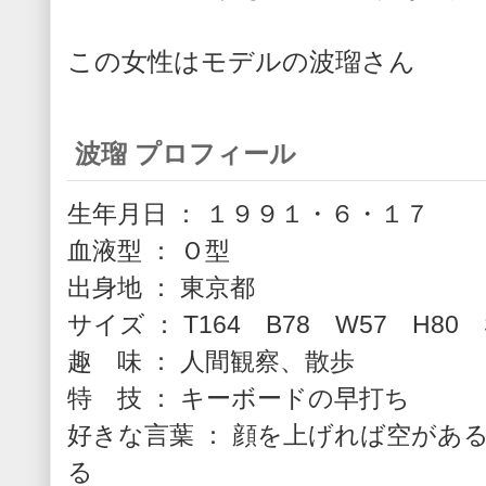
この女性はモデルの波瑠さん
波瑠 プロフィール
生年月日 ： １９９１・６・１７
血液型 ： Ｏ型
出身地 ： 東京都
サイズ ： T164 B78 W57 H80 
趣 味 ： 人間観察、散歩
特 技 ： キーボードの早打ち
好きな言葉 ： 顔を上げれば空があ
る