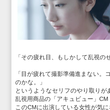
「その疲れ目、もしかして乱視の
「目が疲れて撮影準備進まない。
のかな。」
というようなセリフのやり取りが
乱視用商品の「アキュビュー」CM
このCMに出演している女性が気