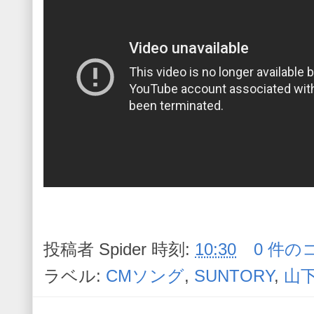
投稿者
Spider
時刻:
10:30
0 件の
ラベル:
CMソング
,
SUNTORY
,
山