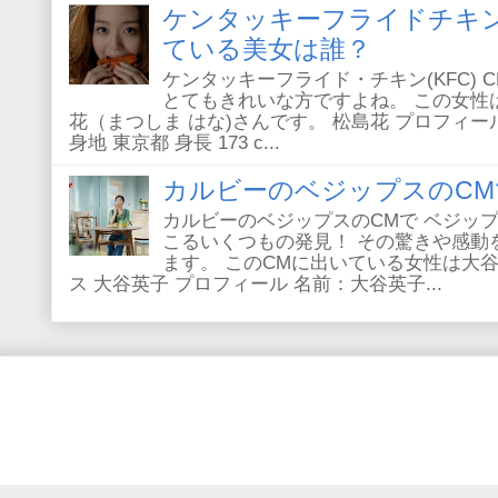
ケンタッキーフライドチキ
ている美女は誰？
ケンタッキーフライド・チキン(KFC) 
とてもきれいな方ですよね。 この女性
花（まつしま はな)さんです。 松島花 プロフィール 
身地 東京都 身長 173 c...
カルビーのベジップスのCM
カルビーのベジップスのCMで ベジッ
こるいくつもの発見！ その驚きや感動
ます。 このCMに出いている女性は大谷
ス 大谷英子 プロフィール 名前：大谷英子...