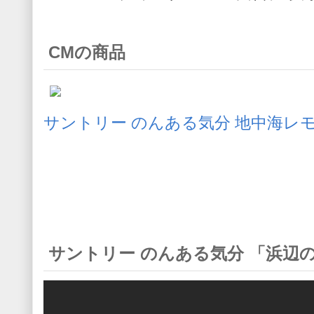
CMの商品
サントリー のんある気分 地中海レモン 
サントリー のんある気分 「浜辺