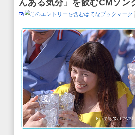
んある気分」を飲むCMソン