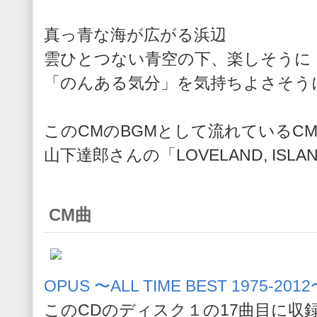
真っ青な海が広がる浜辺
雲ひとつない青空の下、楽しそうに
「のんある気分」を気持ちよさそう
このCMのBGMとして流れているC
山下達郎さんの「LOVELAND, ISLA
CM曲
OPUS 〜ALL TIME BEST 1975-2
このCDのディスク１の17曲目に収