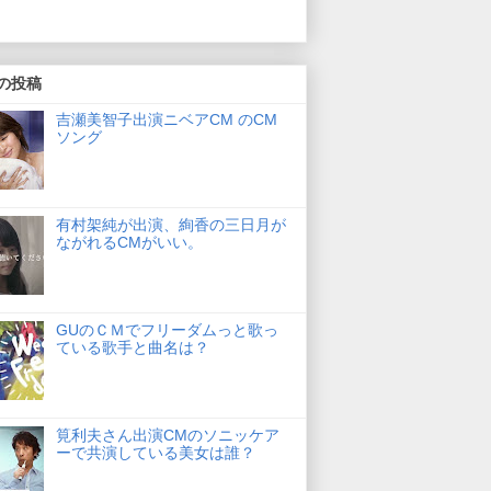
の投稿
吉瀬美智子出演ニベアCM のCM
ソング
有村架純が出演、絢香の三日月が
ながれるCMがいい。
GUのＣＭでフリーダムっと歌っ
ている歌手と曲名は？
筧利夫さん出演CMのソニッケア
ーで共演している美女は誰？