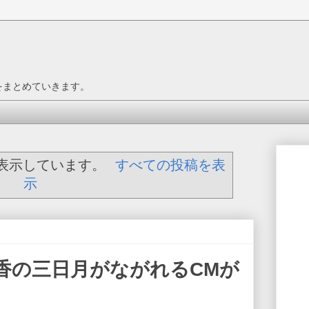
をまとめていきます。
表示しています。
すべての投稿を表
示
香の三日月がながれるCMが