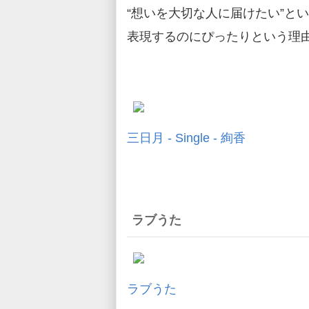
“想いを大切な人に届けたい”と
表現するのにぴったりという理
三日月 - Single - 絢香
ラブうた
ラブうた