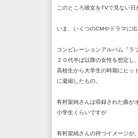
このところ彼女をTVで見ない日
いま、いくつのCMやドラマに
コンピレーションアルバム『ラ
２０代半ば以降の女性を想定し
高校生から大学生の時期にヒッ
に凝縮したもの。
有村架純さんは収録された曲が
小学生くらいですが
有村架純さんの持つイメージが