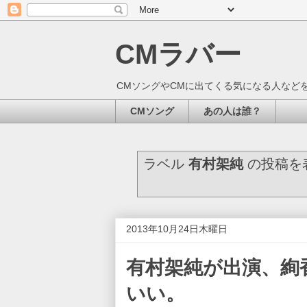
CMラバー
CMソングやCMに出てくる気になる人など
CMソング
あの人は誰？
ラベル
有村架純
の投稿を
2013年10月24日木曜日
有村架純が出演、絢
いい。