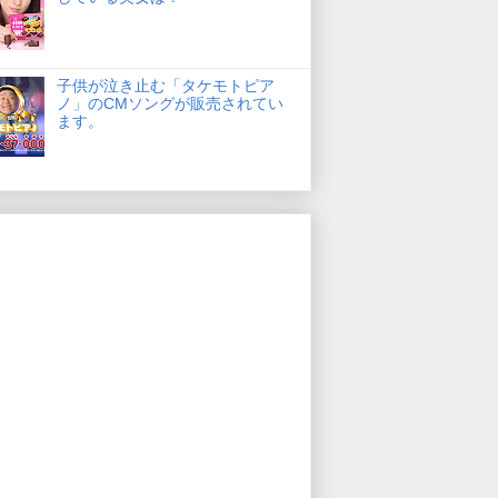
子供が泣き止む「タケモトピア
ノ」のCMソングが販売されてい
ます。