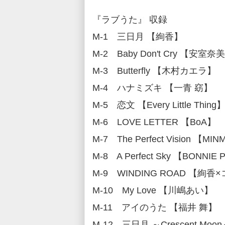
『ラブうた』 収録
M-1 三日月 【絢香】
M-2 Baby Don't Cry 【安室
M-3 Butterfly 【木村カエラ】
M-4 ハナミズキ 【一青 窈】
M-5 恋文 【Every Little Thing
M-6 LOVE LETTER 【BoA】
M-7 The Perfect Vision 【MIN
M-8 A Perfect Sky 【BONNIE 
M-9 WINDING ROAD 【絢
M-10 My Love 【川嶋あい】
M-11 アイのうた 【福井 舞】
M-12 三日月 ～Crescent M