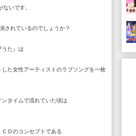
がないです。
出演されているのでしょうか？
ブうた』は
、
トした女性アーティストのラブソングを一枚
オンタイムで流れていた頃は
、ＣＤのコンセプトである