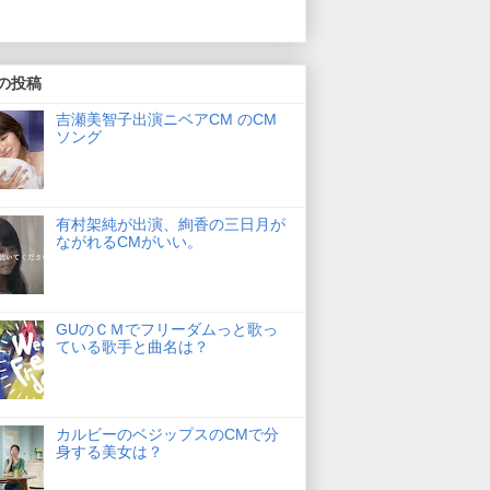
の投稿
吉瀬美智子出演ニベアCM のCM
ソング
有村架純が出演、絢香の三日月が
ながれるCMがいい。
GUのＣＭでフリーダムっと歌っ
ている歌手と曲名は？
カルビーのベジップスのCMで分
身する美女は？