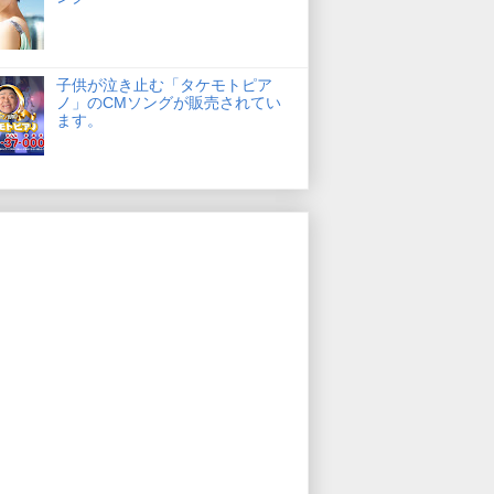
子供が泣き止む「タケモトピア
ノ」のCMソングが販売されてい
ます。