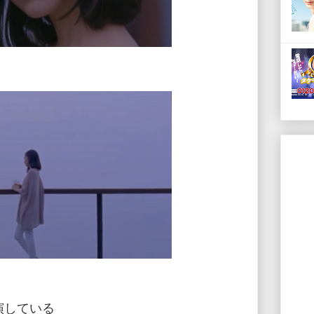
演している