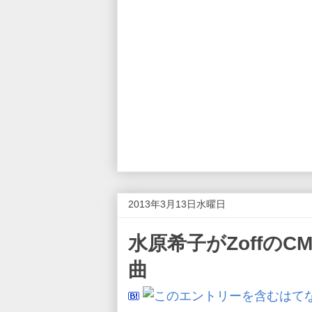
2013年3月13日水曜日
水原希子がZoffの
曲