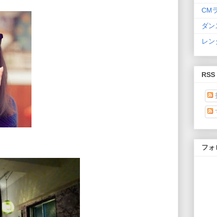
CM
ダン
レン
RSS
フォ