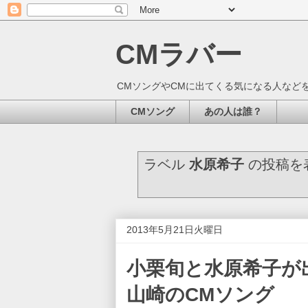
CMラバー
CMソングやCMに出てくる気になる人など
CMソング
あの人は誰？
ラベル
水原希子
の投稿を
2013年5月21日火曜日
小栗旬と水原希子が
山崎のCMソング